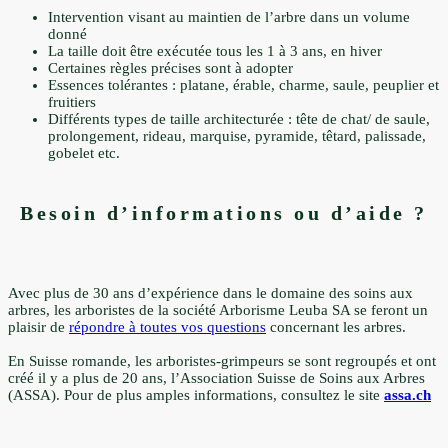
Intervention visant au maintien de l’arbre dans un volume
donné
La taille doit être exécutée tous les 1 à 3 ans, en hiver
Certaines règles précises sont à adopter
Essences tolérantes : platane, érable, charme, saule, peuplier et
fruitiers
Différents types de taille architecturée : tête de chat/ de saule,
prolongement, rideau, marquise, pyramide, têtard, palissade,
gobelet etc.
Besoin d’informations ou d’aide ?
Avec plus de 30 ans d’expérience dans le domaine des soins aux
arbres, les arboristes de la société Arborisme Leuba SA se feront un
plaisir de
répondre à toutes vos questions
concernant les arbres.
En Suisse romande, les arboristes-grimpeurs se sont regroupés et ont
créé il y a plus de 20 ans, l’Association Suisse de Soins aux Arbres
(ASSA). Pour de plus amples informations, consultez le site
assa.ch