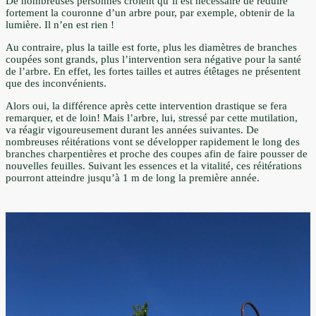
De nombreuses personnes croient qu’il est nécessaire de réduire
fortement la couronne d’un arbre pour, par exemple, obtenir de la
lumière. Il n’en est rien !
Au contraire, plus la taille est forte, plus les diamètres de branches
coupées sont grands, plus l’intervention sera négative pour la santé
de l’arbre. En effet, les fortes tailles et autres étêtages ne présentent
que des inconvénients.
Alors oui, la différence après cette intervention drastique se fera
remarquer, et de loin! Mais l’arbre, lui, stressé par cette mutilation,
va réagir vigoureusement durant les années suivantes. De
nombreuses réitérations vont se développer rapidement le long des
branches charpentières et proche des coupes afin de faire pousser de
nouvelles feuilles. Suivant les essences et la vitalité, ces réitérations
pourront atteindre jusqu’à 1 m de long la première année.