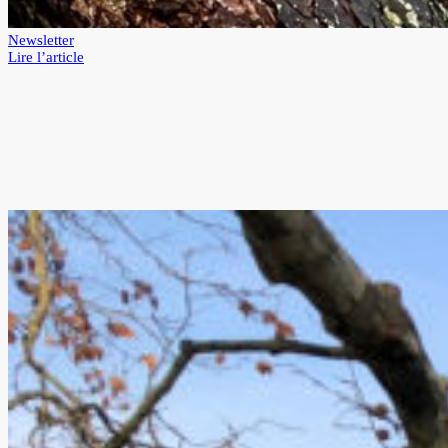
Newsletter
:
Lire l’article
HAUBANAGE
ET
BROCHAGE