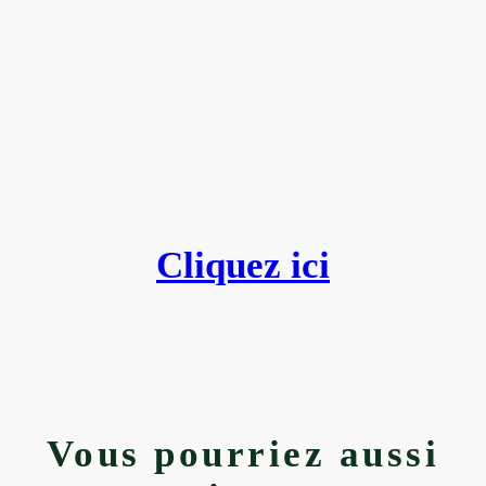
Vous souhaitez connaître
l’état sanitaire de votre
arbre ?
Cliquez ici
Vous pourriez aussi