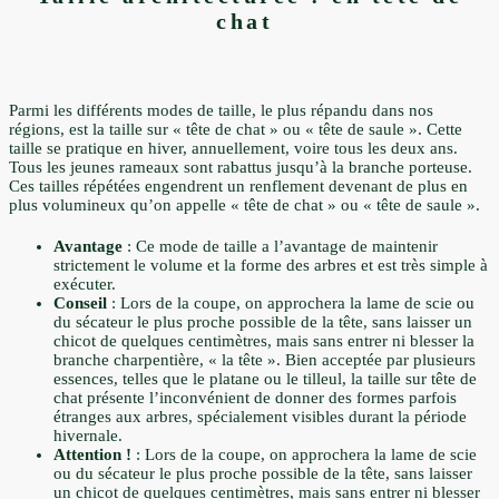
chat
Parmi les différents modes de taille, le plus répandu dans nos
régions, est la taille sur « tête de chat » ou « tête de saule ». Cette
taille se pratique en hiver, annuellement, voire tous les deux ans.
Tous les jeunes rameaux sont rabattus jusqu’à la branche porteuse.
Ces tailles répétées engendrent un renflement devenant de plus en
plus volumineux qu’on appelle « tête de chat » ou « tête de saule ».
Avantage
: Ce mode de taille a l’avantage de maintenir
strictement le volume et la forme des arbres et est très simple à
exécuter.
Conseil
: Lors de la coupe, on approchera la lame de scie ou
du sécateur le plus proche possible de la tête, sans laisser un
chicot de quelques centimètres, mais sans entrer ni blesser la
branche charpentière, « la tête ». Bien acceptée par plusieurs
essences, telles que le platane ou le tilleul, la taille sur tête de
chat présente l’inconvénient de donner des formes parfois
étranges aux arbres, spécialement visibles durant la période
hivernale.
Attention !
: Lors de la coupe, on approchera la lame de scie
ou du sécateur le plus proche possible de la tête, sans laisser
un chicot de quelques centimètres, mais sans entrer ni blesser