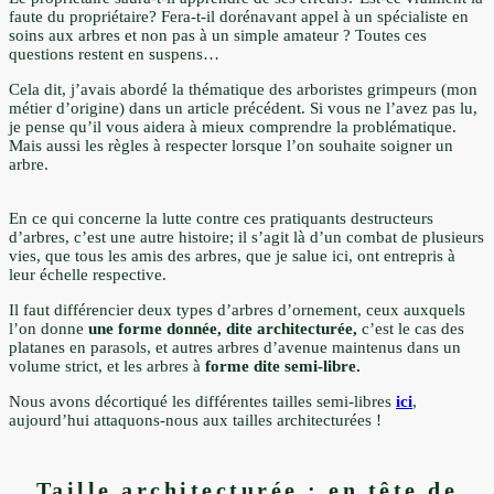
faute du propriétaire? Fera-t-il dorénavant appel à un spécialiste en
soins aux arbres et non pas à un simple amateur ? Toutes ces
questions restent en suspens…
Cela dit, j’avais abordé la thématique des arboristes grimpeurs (mon
métier d’origine) dans un article précédent. Si vous ne l’avez pas lu,
je pense qu’il vous aidera à mieux comprendre la problématique.
Mais aussi les règles à respecter lorsque l’on souhaite soigner un
arbre.
En ce qui concerne la lutte contre ces pratiquants destructeurs
d’arbres, c’est une autre histoire; il s’agit là d’un combat de plusieurs
vies, que tous les amis des arbres, que je salue ici, ont entrepris à
leur échelle respective.
Il faut différencier deux types d’arbres d’ornement, ceux auxquels
l’on donne
une forme donnée, dite architecturée,
c’est le cas des
platanes en parasols, et autres arbres d’avenue maintenus dans un
volume strict, et les arbres à
forme dite semi-libre.
Nous avons décortiqué les différentes tailles semi-libres
ici
,
aujourd’hui attaquons-nous aux tailles architecturées !
Taille architecturée : en tête de