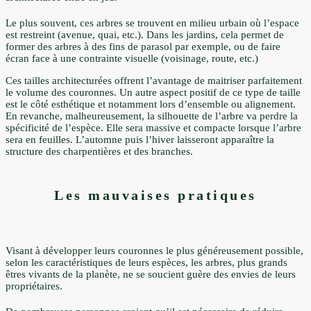
Le plus souvent, ces arbres se trouvent en milieu urbain où l’espace
est restreint (avenue, quai, etc.). Dans les jardins, cela permet de
former des arbres à des fins de parasol par exemple, ou de faire
écran face à une contrainte visuelle (voisinage, route, etc.)
Ces tailles architecturées offrent l’avantage de maitriser parfaitement
le volume des couronnes. Un autre aspect positif de ce type de taille
est le côté esthétique et notamment lors d’ensemble ou alignement.
En revanche, malheureusement, la silhouette de l’arbre va perdre la
spécificité de l’espèce. Elle sera massive et compacte lorsque l’arbre
sera en feuilles. L’automne puis l’hiver laisseront apparaître la
structure des charpentières et des branches.
Les mauvaises pratiques
Visant à développer leurs couronnes le plus généreusement possible,
selon les caractéristiques de leurs espèces, les arbres, plus grands
êtres vivants de la planète, ne se soucient guère des envies de leurs
propriétaires.