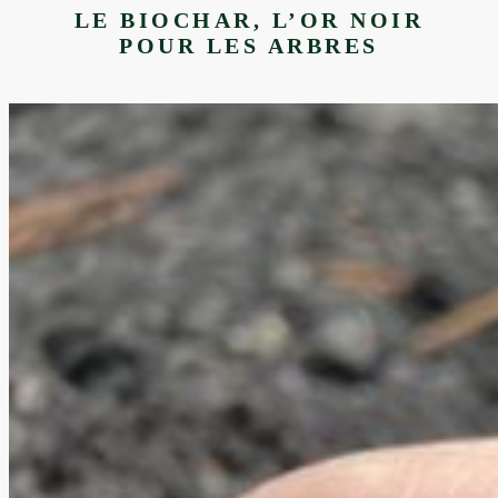
Tree
LE BIOCHAR, L’OR NOIR
Risk
Assessment
POUR LES ARBRES