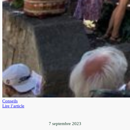
Conseils
:
Lire l’article
Méthode
QTRA
–
7 septembre 2023
Quantified