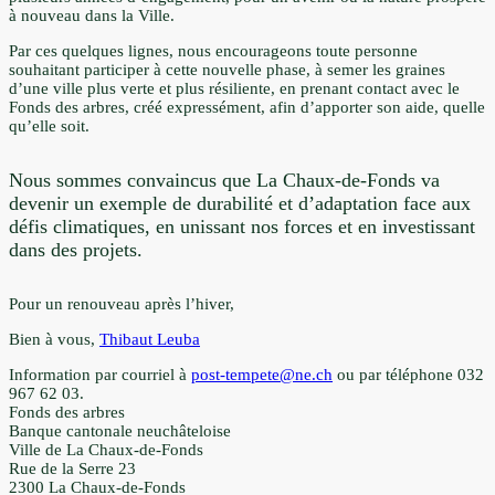
à nouveau dans la Ville.
Par ces quelques lignes, nous encourageons toute personne
souhaitant participer à cette nouvelle phase, à semer les graines
d’une ville plus verte et plus résiliente, en prenant contact avec le
Fonds des arbres, créé expressément, afin d’apporter son aide, quelle
qu’elle soit.
Nous sommes convaincus que La Chaux-de-Fonds va
devenir un exemple de durabilité et d’adaptation face aux
défis climatiques, en unissant nos forces et en investissant
dans des projets.
Pour un renouveau après l’hiver,
Bien à vous,
Thibaut Leuba
Information par courriel à
post-tempete@ne.ch
ou par téléphone 032
967 62 03.
Fonds des arbres
Banque cantonale neuchâteloise
Ville de La Chaux-de-Fonds
Rue de la Serre 23
2300 La Chaux-de-Fonds