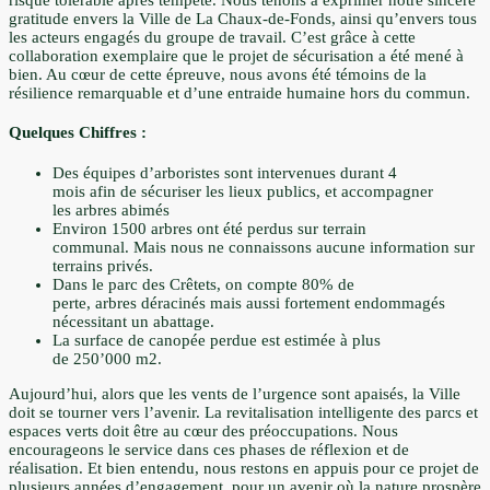
gratitude envers la Ville de La Chaux-de-Fonds, ainsi qu’envers tous
les acteurs engagés du groupe de travail. C’est grâce à cette
collaboration exemplaire que le projet de sécurisation a été mené à
bien. Au cœur de cette épreuve, nous avons été témoins de la
résilience remarquable et d’une entraide humaine hors du commun.
Quelques Chiffres :
Des équipes d’arboristes sont intervenues durant 4
mois afin de sécuriser les lieux publics, et accompagner
les arbres abimés
Environ 1500 arbres ont été perdus sur terrain
communal. Mais nous ne connaissons aucune information sur
terrains privés.
Dans le parc des Crêtets, on compte 80% de
perte, arbres déracinés mais aussi fortement endommagés
nécessitant un abattage.
La surface de canopée perdue est estimée à plus
de 250’000 m2.
Aujourd’hui, alors que les vents de l’urgence sont apaisés, la Ville
doit se tourner vers l’avenir. La revitalisation intelligente des parcs et
espaces verts doit être au cœur des préoccupations. Nous
encourageons le service dans ces phases de réflexion et de
réalisation. Et bien entendu, nous restons en appuis pour ce projet de
plusieurs années d’engagement, pour un avenir où la nature prospère