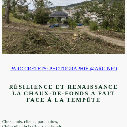
PARC CRETETS: PHOTOGRAPHIE @ARCINFO
RÉSILIENCE ET RENAISSANCE
LA CHAUX-DE-FONDS A FAIT
FACE À LA TEMPÊTE
Chers amis, clients, partenaires,
Chère ville de la Chaux-de-Fonds,