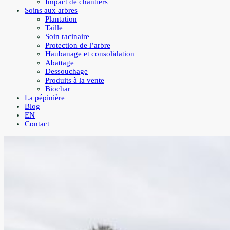
Impact de chantiers
Soins aux arbres
Plantation
Taille
Soin racinaire
Protection de l’arbre
Haubanage et consolidation
Abattage
Dessouchage
Produits à la vente
Biochar
La pépinière
Blog
EN
Contact