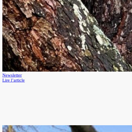
Newsletter
:
Lire l’article
HAUBANAGE
ET
BROCHAGE