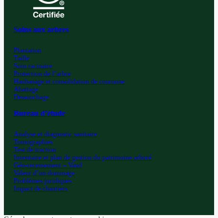
Soins aux arbres
Plantation
Taille
Soin racinaire
Protection de l’arbre
Haubanage et consolidation de couronne
Abattage
Dessouchage
Bureau d’étude
Analyse et diagnostic sanitaire
Tomographies
Test de traction
Inventaire et plan de gestion du patrimoine arboré
Géo-recensement – Vaud
Valeur d’un dommage
Problèmes juridiques
Impact de chantiers